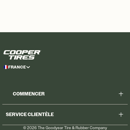
FRANCE
COMMENCER
Chercher tous les pneus
SERVICE CLIENTÈLE
Trouver mon magasin
©
2026
The Goodyear Tire & Rubber Company
Rappel