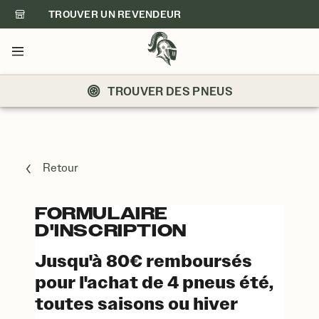
TROUVER UN REVENDEUR
Menu
TROUVER DES PNEUS
Retour
FORMULAIRE
D'INSCRIPTION
Jusqu'à 80€ remboursés
pour l'achat de 4 pneus été,
toutes saisons ou hiver
FORMULAIRE D'INSCRIPTION