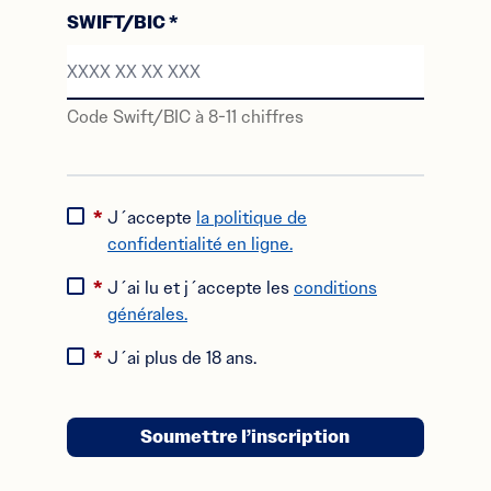
SWIFT/BIC
*
Code Swift/BIC à 8-11 chiffres
XXXX XX XX XXX
*
J´accepte
la politique de
confidentialité en ligne.
*
J´ai lu et j´accepte les
conditions
générales.
*
J´ai plus de 18 ans.
Soumettre l’inscription