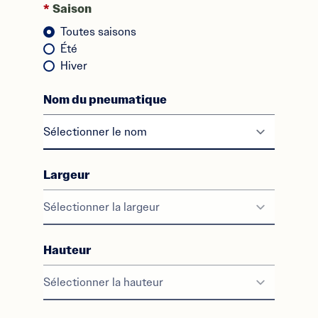
*
Saison
Toutes saisons
Été
Hiver
Nom du pneumatique
Largeur
Le menu déroulant est désactivé
Hauteur
Le menu déroulant est désactivé