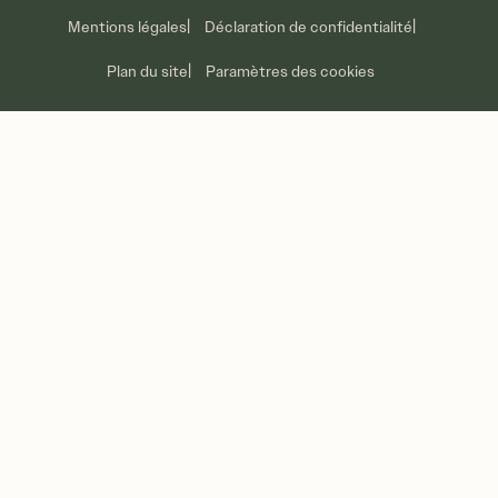
Soins des pneus
Mentions légales
Déclaration de confidentialité
Promotions
Plan du site
Paramètres des cookies